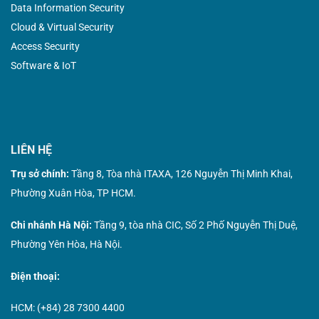
Data Information Security
Cloud & Virtual Security
Access Security
Software & IoT
LIÊN HỆ
Trụ sở chính:
Tầng 8, Tòa nhà ITAXA, 126 Nguyễn Thị Minh Khai,
Phường Xuân Hòa, TP HCM.
Chi nhánh Hà Nội:
Tầng 9, tòa nhà CIC, Số 2 Phố Nguyễn Thị Duệ,
Phường Yên Hòa, Hà Nội.
Điện thoại:
HCM: (+84) 28 7300 4400