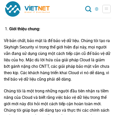
Chuyển
đến
nội
dung
Giới thiệu chung:
Về bản chất, bảo mật là để bảo vệ dữ liệu. Chúng tôi tạo ra
Skyhigh Security vì trong thế giới hiện đại này, mọi người
vẫn đang sử dụng cùng một cách tiếp cận cũ để bảo vệ dữ
liệu của họ. Mặc dù lời hứa của giải pháp Cloud là giảm
bớt gánh nặng cho CNTT, các giải pháp bảo mật vẫn chưa
theo kịp. Các khách hàng triển khai Cloud vì nó dễ dàng, vì
thế bảo vệ dữ liệu cũng phải dễ dàng.
Chúng tôi là một trong những người đầu tiên nhận ra tiềm
năng của Cloud và biết rằng việc bảo vệ dữ liệu trong thế
giới mới này đòi hỏi một cách tiếp cận hoàn toàn mới.
Chúng tôi giúp bạn dễ dàng tạo và thực thi các chính sách