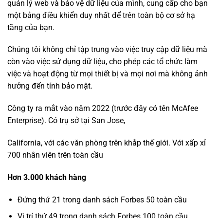
quản lý web và bảo vệ dữ liệu của mình, cung cấp cho bạn
một bảng điều khiển duy nhất để trên toàn bộ cơ sở hạ
tầng của bạn.
Chúng tôi không chỉ tập trung vào việc truy cập dữ liệu mà
còn vào việc sử dụng dữ liệu, cho phép các tổ chức làm
việc và hoạt động từ mọi thiết bị và mọi nơi mà không ảnh
hưởng đến tính bảo mật.
Công ty ra mắt vào năm 2022 (trước đây có tên McAfee
Enterprise). Có trụ sở tại San Jose,
California, với các văn phòng trên khắp thế giới. Với xấp xỉ
700 nhân viên trên toàn cầu
Hơn 3.000 khách hàng
Đứng thứ 21 trong danh sách Forbes 50 toàn cầu
Vị trí thứ 49 trong danh sách Forbes 100 toàn cầu