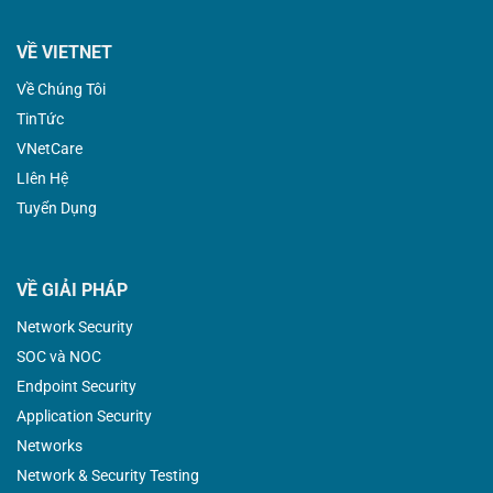
VỀ VIETNET
Về Chúng Tôi
TinTức
VNetCare
LIên Hệ
Tuyển Dụng
VỀ GIẢI PHÁP
Network Security
SOC và NOC
Endpoint Security
Application Security
Networks
Network & Security Testing