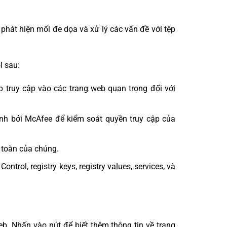
hát hiện mối đe dọa và xử lý các vấn đề với tệp
l sau:
 truy cập vào các trang web quan trọng đối với
 bởi McAfee để kiểm soát quyền truy cập của
 toàn của chúng.
trol, registry keys, registry values, services, và
eb. Nhấn vào nút để biết thêm thông tin về trang