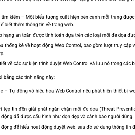
ả tìm kiếm – Một biểu tượng xuất hiện bên cạnh mỗi trang được 
ể biết thêm thông tin về trang web.
p hạng an toàn được tính toán dựa trên các loại mối đe dọa được
ệu thống kê về hoạt động Web Control, bao gồm lượt truy cập v
p.
tiết về các sự kiện trình duyệt Web Control và lưu nó trong các 
l bằng các tính năng này:
c – Tự động vô hiệu hóa Web Control nếu phát hiện thiết bị 
i tệp tin đến giải phát ngăn chặn mối đe dọa (Threat Preventi
 động đã được cấu hình như dọn dẹp và cảnh báo người dùng.
động để hiểu hoạt động duyệt web, sau đó sử dụng thông tin đ