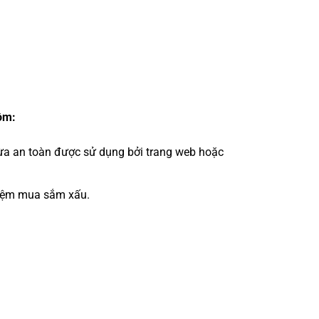
ồm:
ừa an toàn được sử dụng bởi trang web hoặc
hiệm mua sắm xấu.