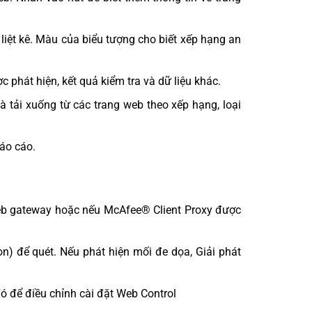
liệt kê. Màu của biểu tượng cho biết xếp hạng an
 phát hiện, kết quả kiểm tra và dữ liệu khác.
à tải xuống từ các trang web theo xếp hạng, loại
báo cáo.
web gateway hoặc nếu McAfee® Client Proxy được
on) để quét. Nếu phát hiện mối đe dọa, Giải phát
ó để điều chỉnh cài đặt Web Control