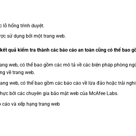
 lỗ hổng trình duyệt.
ược sử dụng bởi một trang web.
ết quả kiểm tra thành các báo cáo an toàn cũng có thể bao g
rang web, có thể bao gồm các mô tả về các biện pháp phòng ng
ng về trang web.
rang web, có thể bao gồm các báo cáo về lừa đảo hoặc trải ng
n thực bởi các chuyên gia bảo mật web của McAfee Labs.
o cáo và xếp hạng trang web