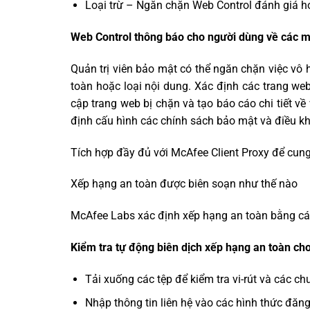
Loại trừ – Ngăn chặn Web Control đánh giá ho
Web Control thông báo cho người dùng về các mố
Quản trị viên bảo mật có thể ngăn chặn việc vô h
toàn hoặc loại nội dung. Xác định các trang we
cập trang web bị chặn và tạo báo cáo chi tiết v
định cấu hình các chính sách bảo mật và điều kh
Tích hợp đầy đủ với McAfee Client Proxy để cung 
Xếp hạng an toàn được biên soạn như thế nào
McAfee Labs xác định xếp hạng an toàn bằng các
Kiểm tra tự động biên dịch xếp hạng an toàn ch
Tải xuống các tệp để kiểm tra vi-rút và các 
Nhập thông tin liên hệ vào các hình thức đăng