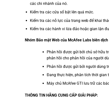
các chi nhánh của nó.
Kiểm tra các cửa sổ bật lên quá mức.
Kiểm tra các nỗ lực của trang web để khai thác
Kiểm tra các hành vi lừa đảo hoặc gian lận đ
Nhóm Bảo mật Web của McAfee Labs biên dịch k
Phản hồi được gửi bởi chủ sở hữu t
phản hồi cho phản hồi của người dù
Phản hồi được gửi bởi người dùng t
Đang thực hiện, phân tích thời gia
Máy chủ
McAfee
GTI lưu trữ các bá
THÔNG TIN HÃNG CUNG CẤP GIẢI PHÁP: