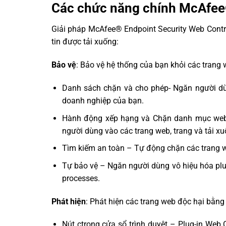
Các chức năng chính McAfee
Giải pháp McAfee® Endpoint Security Web Contro
tin được tải xuống:
Bảo vệ
: Bảo vệ hệ thống của bạn khỏi các trang 
Danh sách chặn và cho phép- Ngăn người dùn
doanh nghiệp của bạn.
Hành động xếp hạng và Chặn danh mục web 
người dùng vào các trang web, trang và tải xu
Tìm kiếm an toàn – Tự động chặn các trang we
Tự bảo vệ – Ngăn người dùng vô hiệu hóa plug-i
processes.
Phát hiện
: Phát hiện các trang web độc hại bằng
Nút ctrong cửa sổ trình duyệt – Plug-in Web 