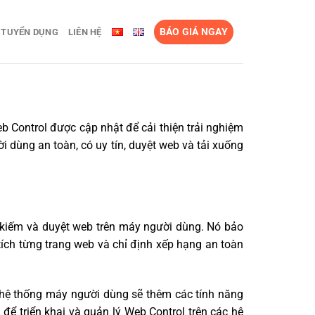
BÁO GIÁ NGAY
TUYỂN DỤNG
LIÊN HỆ
eb Control được cập nhật để cải thiện trải nghiệm
 dùng an toàn, có uy tín, duyệt web và tải xuống
m kiếm và duyệt web trên máy người dùng. Nó bảo
tích từng trang web và chỉ định xếp hạng an toàn
 hệ thống máy người dùng sẽ thêm các tính năng
để triển khai và quản lý Web Control trên các hệ