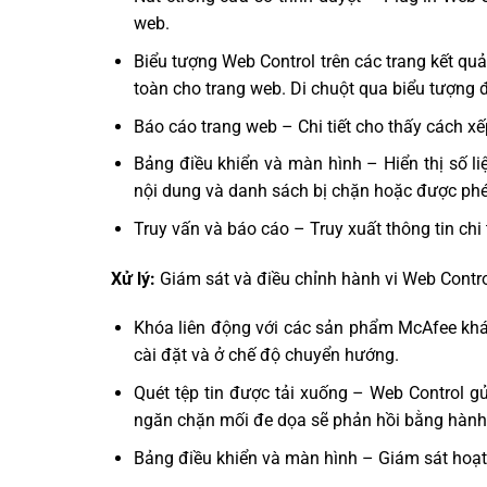
web.
Biểu tượng Web Control trên các trang kết qu
toàn cho trang web. Di chuột qua biểu tượng đ
Báo cáo trang web – Chi tiết cho thấy cách xế
Bảng điều khiển và màn hình – Hiển thị số li
nội dung và danh sách bị chặn hoặc được phé
Truy vấn và báo cáo – Truy xuất thông tin chi 
Xử lý:
Giám sát và điều chỉnh hành vi Web Contro
Khóa liên động với các sản phẩm McAfee khá
cài đặt và ở chế độ chuyển hướng.
Quét tệp tin được tải xuống – Web Control gử
ngăn chặn mối đe dọa sẽ phản hồi bằng hành
Bảng điều khiển và màn hình – Giám sát hoạt 