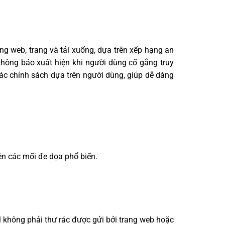
ang web, trang và tải xuống, dựa trên xếp hạng an
thông báo xuất hiện khi người dùng cố gắng truy
các chính sách dựa trên người dùng, giúp dễ dàng
ện các mối đe dọa phổ biến.
il không phải thư rác được gửi bởi trang web hoặc