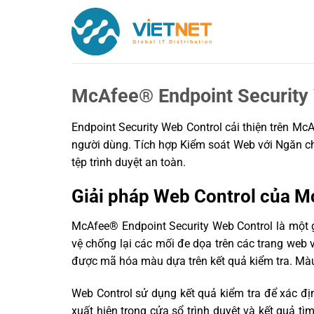
Chuyển
đến
nội
dung
McAfee® Endpoint Security
Endpoint Security Web Control cải thiện trên McA
người dùng. Tích hợp Kiểm soát Web với Ngăn chặ
tệp trình duyệt an toàn.
Giải pháp Web Control của Mc
McAfee® Endpoint Security Web Control là một g
vệ chống lại các mối đe dọa trên các trang web 
được mã hóa màu dựa trên kết quả kiểm tra. Màu
Web Control sử dụng kết quả kiểm tra để xác đ
xuất hiện trong cửa sổ trình duyệt và kết quả t