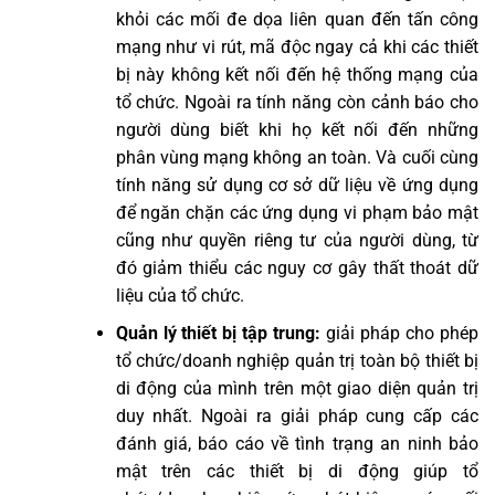
khỏi các mối đe dọa liên quan đến tấn công
mạng như vi rút, mã độc ngay cả khi các thiết
bị này không kết nối đến hệ thống mạng của
tổ chức. Ngoài ra tính năng còn cảnh báo cho
người dùng biết khi họ kết nối đến những
phân vùng mạng không an toàn. Và cuối cùng
tính năng sử dụng cơ sở dữ liệu về ứng dụng
để ngăn chặn các ứng dụng vi phạm bảo mật
cũng như quyền riêng tư của người dùng, từ
đó giảm thiểu các nguy cơ gây thất thoát dữ
liệu của tổ chức.
Quản lý thiết bị tập trung:
giải pháp cho phép
tổ chức/doanh nghiệp quản trị toàn bộ thiết bị
di động của mình trên một giao diện quản trị
duy nhất. Ngoài ra giải pháp cung cấp các
đánh giá, báo cáo về tình trạng an ninh bảo
mật trên các thiết bị di động giúp tổ