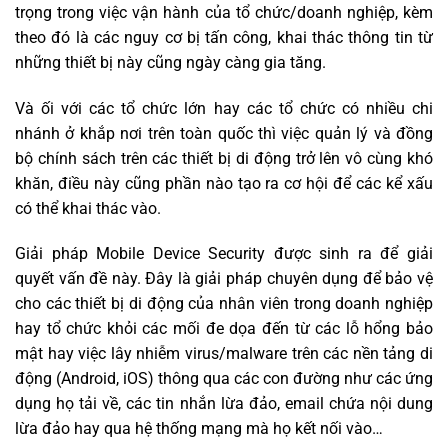
trọng trong việc vận hành của tổ chức/doanh nghiệp, kèm
theo đó là các nguy cơ bị tấn công, khai thác thông tin từ
những thiết bị này cũng ngày càng gia tăng.
Và ối với các tổ chức lớn hay các tổ chức có nhiều chi
nhánh ở khắp nơi trên toàn quốc thì việc quản lý và đồng
bộ chính sách trên các thiết bị di động trở lên vô cùng khó
khăn, điều này cũng phần nào tạo ra cơ hội để các kể xấu
có thể khai thác vào.
Giải pháp Mobile Device Security được sinh ra để giải
quyết vấn đề này. Đây là giải pháp chuyên dụng để bảo vệ
cho các thiết bị di động của nhân viên trong doanh nghiệp
hay tổ chức khỏi các mối đe dọa đến từ các lỗ hổng bảo
mật hay việc lây nhiễm virus/malware trên các nền tảng di
động (Android, iOS) thông qua các con đường như các ứng
dụng họ tải về, các tin nhắn lừa đảo, email chứa nội dung
lừa đảo hay qua hệ thống mạng mà họ kết nối vào…