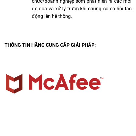
chức/doanh nghiệp sớm phát hiện ra các mối
đe dọa và xử lý trước khi chúng có cơ hội tác
động lên hệ thống.
THÔNG TIN HÃNG CUNG CẤP GIẢI PHÁP: