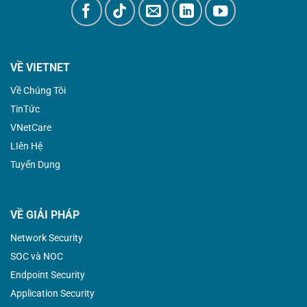
VỀ VIETNET
Về Chúng Tôi
TinTức
VNetCare
LIên Hệ
Tuyển Dụng
VỀ GIẢI PHÁP
Network Security
SOC và NOC
Endpoint Security
Application Security