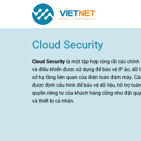
Chuyển
đến
nội
dung
Cloud Security
Cloud Security
là một tập hợp rộng rãi các chính
và điều khiển được sử dụng để bảo vệ IP ảo, dữ l
sở hạ tầng liên quan của điện toán đám mây.
Cá
được định cấu hình để bảo vệ dữ liệu, hỗ trợ tuâ
quyền riêng tư của khách hàng cũng như đặt quy
và thiết bị cá nhân.