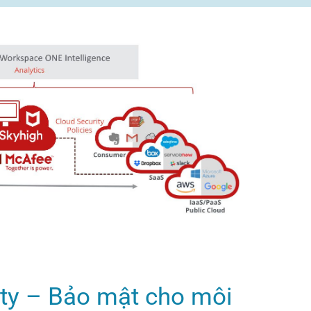
ity – Bảo mật cho môi