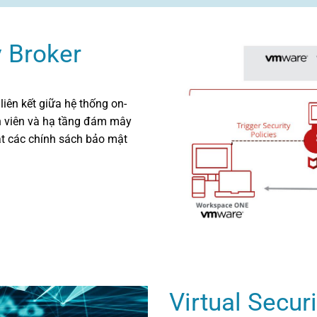
 Broker
liên kết giữa hệ thống on-
n viên và hạ tầng đám mây
t các chính sách bảo mật
Virtual Secur