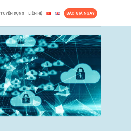
BÁO GIÁ NGAY
TUYỂN DỤNG
LIÊN HỆ