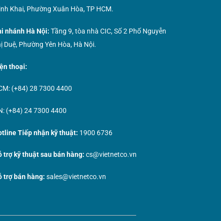
nh Khai, Phường Xuân Hòa, TP HCM.
i nhánh Hà Nội:
Tầng 9, tòa nhà CIC, Số 2 Phố Nguyễn
ị Duệ, Phường Yên Hòa, Hà Nội.
ện thoại:
M: (+84) 28 7300 4400
: (+84) 24 7300 4400
tline Tiếp nhận kỹ thuật:
1900 6736
 trợ kỹ thuật sau bán hàng:
cs@vietnetco.vn
 trợ bán hàng:
sales@vietnetco.vn