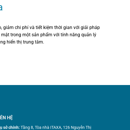
a
o, giảm chi phí và tiết kiệm thời gian với giải pháp
 mật trong một sản phẩm với tính năng quản lý
ng hiển thị trung tâm.
IÊN HỆ
ụ sở chính:
Tầng 8, Tòa nhà ITAXA, 126 Nguyễn Thị