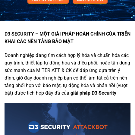
D3 SECURITY – MỘT GIẢI PHÁP HOÀN CHỈNH CỦA TRIỂN
KHAI CÁC NỀN TẢNG BẢO MẬT
Doanh nghiệp đang tìm cách hợp lý hóa và chuẩn hóa các
quy trình, thiết lập tự động hóa và điều phối, hoặc tận dụng
sức mạnh của MITER ATT & CK để đáp ứng dựa trên ý
định, giờ đây doanh nghiệp bạn có thể làm tất cả trên nền
tảng phối hợp với bảo mật, tự động hóa và phản hồi (vượt
bật) được tích hợp đầy đủ của
giải pháp D3 Security