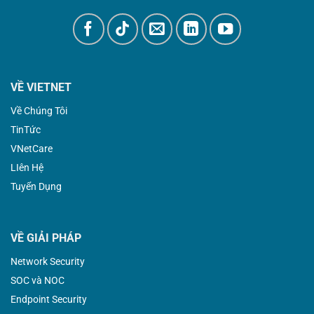
VỀ VIETNET
Về Chúng Tôi
TinTức
VNetCare
LIên Hệ
Tuyển Dụng
VỀ GIẢI PHÁP
Network Security
SOC và NOC
Endpoint Security