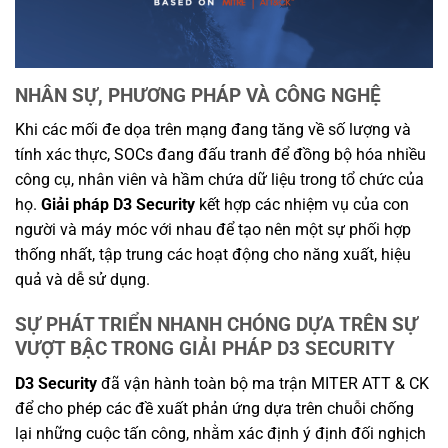
NHÂN SỰ, PHƯƠNG PHÁP VÀ CÔNG NGHỆ
Khi các mối đe dọa trên mạng đang tăng về số lượng và
tính xác thực, SOCs đang đấu tranh để đồng bộ hóa nhiều
công cụ, nhân viên và hầm chứa dữ liệu trong tổ chức của
họ.
Giải pháp D3 Security
kết hợp các nhiệm vụ của con
người và máy móc với nhau để tạo nên một sự phối hợp
thống nhất, tập trung các hoạt động cho năng xuất, hiệu
quả và dễ sử dụng.
SỰ PHÁT TRIỂN NHANH CHÓNG DỰA TRÊN SỰ
VƯỢT BẬC TRONG GIẢI PHÁP D3 SECURITY
D3 Security
đã vận hành toàn bộ ma trận MITER ATT & CK
để cho phép các đề xuất phản ứng dựa trên chuỗi chống
lại những cuộc tấn công, nhằm xác định ý định đối nghịch