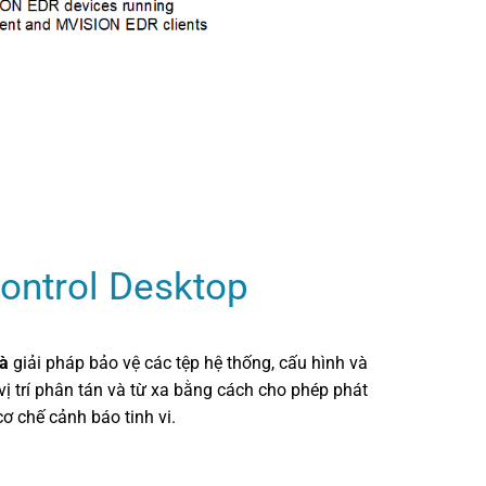
Control Desktop
là
giải pháp bảo vệ các tệp hệ thống, cấu hình và
vị trí phân tán và từ xa bằng cách cho phép phát
cơ chế cảnh báo tinh vi.