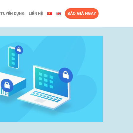
BÁO GIÁ NGAY
TUYỂN DỤNG
LIÊN HỆ