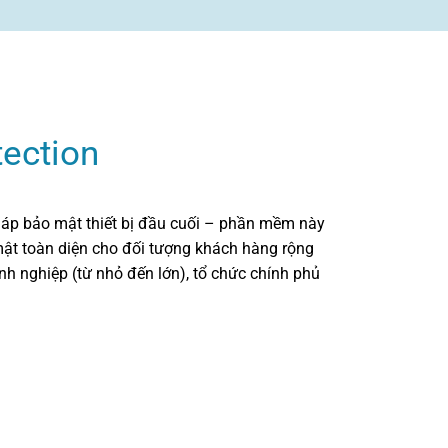
tection
pháp bảo mật thiết bị đầu cuối – phần mềm này
mật toàn diện cho đối tượng khách hàng rộng
h nghiệp (từ nhỏ đến lớn), tổ chức chính phủ