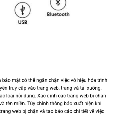
n bảo mật có thể ngăn chặn việc vô hiệu hóa trình
yền truy cập vào trang web, trang và tải xuống,
ặc loại nội dung. Xác định các trang web bị chặn
và tên miền. Tùy chỉnh thông báo xuất hiện khi
rang web bị chặn và tạo báo cáo chi tiết về việc