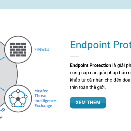
Endpoint Pro
Endpoint Protection
là giải 
cung cấp các giải pháp bảo 
khắp từ cá nhân cho đến doan
trên toàn thế giới.
XEM THÊM