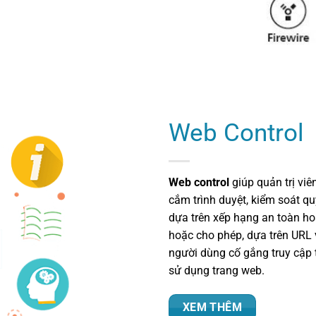
Web Control
Web control
giúp quản trị viê
cắm trình duyệt, kiểm soát qu
dựa trên xếp hạng an toàn ho
hoặc cho phép, dựa trên URL 
người dùng cố gắng truy cập t
sử dụng trang web.
XEM THÊM