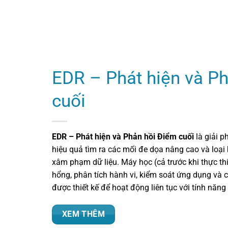
EDR – Phát hiện và P
cuối
EDR – Phát hiện và Phản hồi Điểm cuối
là giải p
hiệu quả tìm ra các mối đe dọa nâng cao và loại
xâm phạm dữ liệu. Máy học (cả trước khi thực thi 
hổng, phân tích hành vi, kiểm soát ứng dụng và 
được thiết kế để hoạt động liên tục với tính năn
XEM THÊM