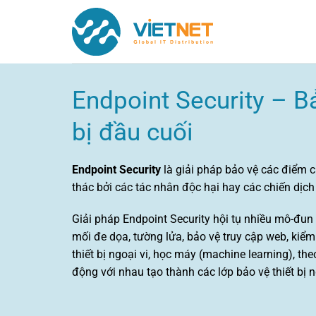
Chuyển
đến
nội
dung
Endpoint Security – B
bị đầu cuối
Endpoint Security
là giải pháp bảo vệ các điểm cu
thác bởi các tác nhân độc hại hay các chiến dịc
Giải pháp Endpoint Security hội tụ nhiều mô-đu
mối đe dọa, tường lửa, bảo vệ truy cập web, kiể
thiết bị ngoại vi, học máy (machine learning), th
động với nhau tạo thành các lớp bảo vệ thiết bị 