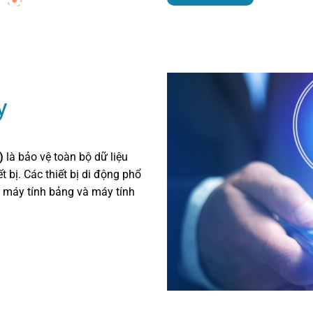
y
)
là bảo vệ toàn bộ dữ liệu
t bị. Các thiết bị di động phổ
 máy tính bảng và máy tính