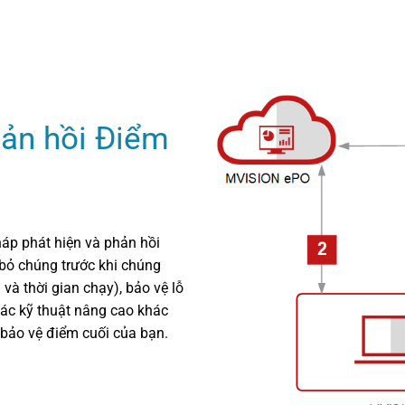
hản hồi Điểm
háp phát hiện và phản hồi
 bỏ chúng trước khi chúng
và thời gian chạy), bảo vệ lỗ
các kỹ thuật nâng cao khác
g bảo vệ điểm cuối của bạn.