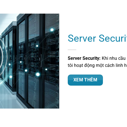
Server Securi
Server Security:
Khi nhu cầu
tôi hoạt động một cách linh 
XEM THÊM