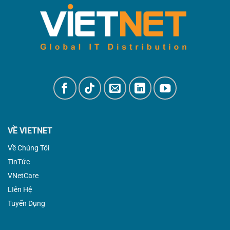
VỀ VIETNET
Về Chúng Tôi
TinTức
VNetCare
LIên Hệ
Tuyển Dụng