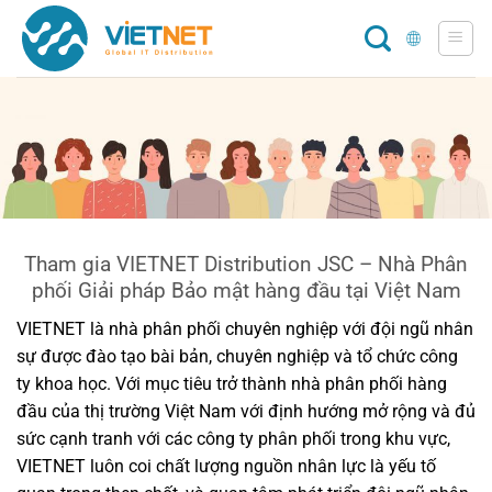
Chuyển
đến
nội
dung
Tham gia VIETNET Distribution JSC – Nhà Phân
phối Giải pháp Bảo mật hàng đầu tại Việt Nam
VIETNET là nhà phân phối chuyên nghiệp với đội ngũ nhân
sự được đào tạo bài bản, chuyên nghiệp và tổ chức công
ty khoa học. Với mục tiêu trở thành nhà phân phối hàng
đầu của thị trường Việt Nam với định hướng mở rộng và đủ
sức cạnh tranh với các công ty phân phối trong khu vực,
VIETNET luôn coi chất lượng nguồn nhân lực là yếu tố