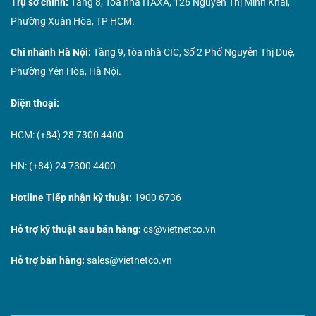
Trụ sở chính:
Tầng 8, Tòa nhà ITAXA, 126 Nguyễn Thị Minh Khai,
Phường Xuân Hòa, TP HCM.
Chi nhánh Hà Nội:
Tầng 9, tòa nhà CIC, Số 2 Phố Nguyễn Thị Duệ,
Phường Yên Hòa, Hà Nội.
Điện thoại:
HCM: (+84) 28 7300 4400
HN: (+84) 24 7300 4400
Hotline Tiếp nhận kỹ thuật:
1900 6736
Hỗ trợ kỹ thuật sau bán hàng:
cs@vietnetco.vn
Hỗ trợ bán hàng:
sales@vietnetco.vn