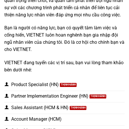
quan trọng then chốt, và quan tâm phát triển đội ngũ nhân
sự với các chương trình phát triển cá nhân để liên tục cải
thiện năng lực nhân viên đáp ứng mọi nhu cầu công việc.
Bạn là người có năng lực, bạn có quyết tâm làm việc và
cống hiến, VIETNET luôn hoan nghênh bạn gia nhập đội
ngũ nhân viên của chúng tôi. Đó là cơ hội cho chính bạn và
cho VIETNET.
VIETNET đang tuyển các vị trí sau, bạn vui lòng tham khảo
bên dưới nhé:
Product Specialist (HN)
Partner Implementation Engineer (HN)
Sales Assistant (HCM & HN)
Account Manager (HCM)