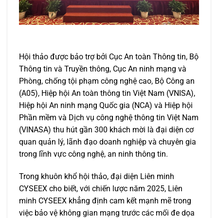
Hội thảo được bảo trợ bởi Cục An toàn Thông tin, Bộ
Thông tin và Truyền thông, Cục An ninh mạng và
Phòng, chống tội phạm công nghệ cao, Bộ Công an
(A05), Hiệp hội An toàn thông tin Việt Nam (VNISA),
Hiệp hội An ninh mạng Quốc gia (NCA) và Hiệp hội
Phần mềm và Dịch vụ công nghệ thông tin Việt Nam
(VINASA) thu hút gần 300 khách mời là đại diện cơ
quan quản lý, lãnh đạo doanh nghiệp và chuyên gia
trong lĩnh vực công nghệ, an ninh thông tin.
Trong khuôn khổ hội thảo, đại diện Liên minh
CYSEEX cho biết, với chiến lược năm 2025, Liên
minh CYSEEX khẳng định cam kết mạnh mẽ trong
việc bảo vệ không gian mạng trước các mối đe dọa