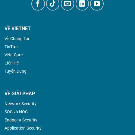
VỀ VIETNET
Về Chúng Tôi
TinTức
VNetCare
LIên Hệ
Tuyển Dụng
VỀ GIẢI PHÁP
Network Security
SOC và NOC
Endpoint Security
Application Security