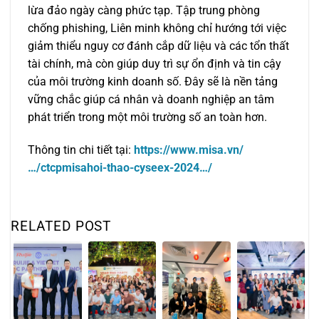
lừa đảo ngày càng phức tạp. Tập trung phòng
chống phishing, Liên minh không chỉ hướng tới việc
giảm thiểu nguy cơ đánh cắp dữ liệu và các tổn thất
tài chính, mà còn giúp duy trì sự ổn định và tin cậy
của môi trường kinh doanh số. Đây sẽ là nền tảng
vững chắc giúp cá nhân và doanh nghiệp an tâm
phát triển trong một môi trường số an toàn hơn.
Thông tin chi tiết tại:
https://www.misa.vn/
…/ctcpmisahoi-thao-cyseex-2024…/
RELATED POST