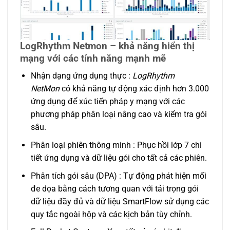
Log
R
hythm Netmon
–
khả năng hiển thị
mạng với các tính năng mạnh mẽ
Nhận dạng ứng dụng thực :
LogRhythm
NetMon
có khả năng tự động xác định hơn 3.000
ứng dụng để xúc tiến pháp y mạng với các
phương pháp phân loại nâng cao và kiểm tra gói
sâu.
Phân loại phiên thông minh : Phục hồi lớp 7 chi
tiết ứng dụng và dữ liệu gói cho tất cả các phiên.
Phân tích gói sâu (DPA) : Tự động phát hiện mối
đe dọa bằng cách tương quan với tải trọng gói
dữ liệu đầy đủ và dữ liệu SmartFlow sử dụng các
quy tắc ngoài hộp và các kịch bản tùy chỉnh.