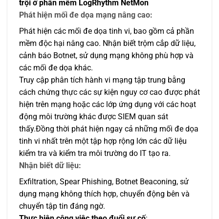
trội
ở phần mềm
LogRhythm NetMon
Phát hiện mối đe dọa mạng nâng cao:
Phát hiện các mối đe dọa tinh vi, bao gồm cả phần
mềm độc hại nâng cao. Nhận biết trộm cắp dữ liệu,
cảnh báo Botnet, sử dụng mạng không phù hợp và
các mối đe dọa khác.
Truy cập phân tích hành vi mạng tập trung bằng
cách chứng thực các sự kiện nguy cơ cao được phát
hiện trên mạng hoặc các lớp ứng dụng với các hoạt
động môi trường khác được SIEM quan sát
thấy.Đồng thời phát hiện ngay cả những mối đe dọa
tinh vi nhất trên một tập hợp rộng lớn các dữ liệu
kiểm tra và kiểm tra môi trường do IT tạo ra.
Nhận biết dữ liệu:
Exfiltration, Spear Phishing, Botnet Beaconing, sử
dụng mạng không thích hợp, chuyển động bên và
chuyển tập tin đáng ngờ.
Thực hiện công việc theo đuổi sự cố
: