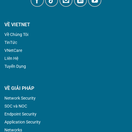
VỀ VIETNET
Về Chúng Tôi
TinTức
VNetCare
LIên Hệ
Tuyển Dụng
VỀ GIẢI PHÁP
Network Security
SOC và NOC
Endpoint Security
Application Security
Networks