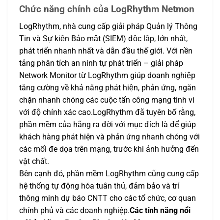
Chức năng chính của LogRhythm
Netmon
LogRhythm, nhà cung cấp giải pháp Quản lý Thông
Tin và Sự kiện Bảo mật (SIEM) độc lập, lớn nhất,
phát triển nhanh nhất và dẫn đầu thế giới. Với nền
tảng phân tích an ninh tự phát triển – giải pháp
Network Monitor từ LogRhythm giúp doanh nghiệp
tăng cường về khả năng phát hiện, phản ứng, ngăn
chặn nhanh chóng các cuộc tấn công mạng tinh vi
với độ chính xác cao.LogRhythm đã tuyên bố rằng,
phần mềm của hãng ra đời với mục đích là để giúp
khách hàng phát hiện và phản ứng nhanh chóng với
các mối đe dọa trên mạng, trước khi ảnh hưởng đến
vật chất.
Bên cạnh đó, phần mềm LogRhythm cũng cung cấp
hệ thống tự động hóa tuân thủ, đảm bảo và trí
thông minh dự báo CNTT cho các tổ chức, cơ quan
chính phủ và các doanh nghiệp.
Các tính năng
nổi