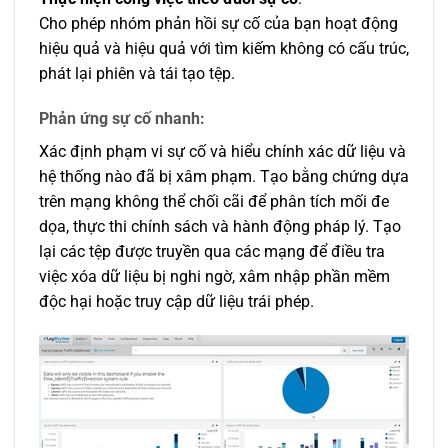
Cho phép nhóm phản hồi sự cố của bạn hoạt động
hiệu quả và hiệu quả với tìm kiếm không có cấu trúc,
phát lại phiên và tái tạo tệp.
Phản ứng sự cố nhanh:
Xác định phạm vi sự cố và hiểu chính xác dữ liệu và
hệ thống nào đã bị xâm phạm. Tạo bằng chứng dựa
trên mạng không thể chối cãi để phân tích mối đe
dọa, thực thi chính sách và hành động pháp lý. Tạo
lại các tệp được truyền qua các mạng để điều tra
việc xóa dữ liệu bị nghi ngờ, xâm nhập phần mềm
độc hại hoặc truy cập dữ liệu trái phép.