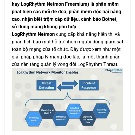
hay LogRhythm Netmon Freemium) là phần mềm
phát hiện các mối đe dọa, phần mềm độc hại nâng
cao, nhận biết trộm cắp dữ liệu, cảnh báo Botnet,
sử dụng mạng không phù hợp.
LogRhythm Netmon
cung cấp khả năng hiển thị và
phân tích bảo mật hỗ trợ nhóm người dùng giám sát
toàn bộ mạng của tổ chức. Đây được xem như một
giải pháp pháp lý mạng độc lập, là một thành phần
của nền tảng quản lý vòng đời LogRhythm Threat.