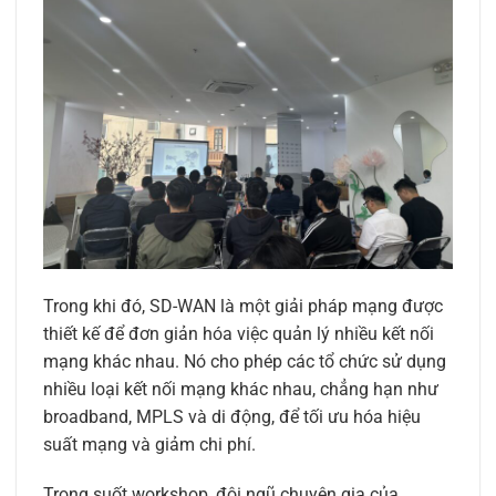
Trong khi đó, SD-WAN là một giải pháp mạng được
thiết kế để đơn giản hóa việc quản lý nhiều kết nối
mạng khác nhau. Nó cho phép các tổ chức sử dụng
nhiều loại kết nối mạng khác nhau, chẳng hạn như
broadband, MPLS và di động, để tối ưu hóa hiệu
suất mạng và giảm chi phí.
Trong suốt workshop, đội ngũ chuyên gia của