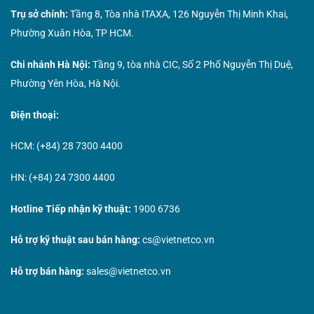
Trụ sở chính:
Tầng 8, Tòa nhà ITAXA, 126 Nguyễn Thị Minh Khai,
Phường Xuân Hòa, TP HCM.
Chi nhánh Hà Nội:
Tầng 9, tòa nhà CIC, Số 2 Phố Nguyễn Thị Duệ,
Phường Yên Hòa, Hà Nội.
Điện thoại:
HCM: (+84) 28 7300 4400
HN: (+84) 24 7300 4400
Hotline Tiếp nhận kỹ thuật:
1900 6736
Hỗ trợ kỹ thuật sau bán hàng:
cs@vietnetco.vn
Hỗ trợ bán hàng:
sales@vietnetco.vn