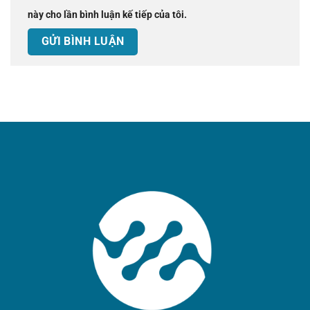
này cho lần bình luận kế tiếp của tôi.