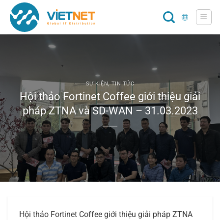
Chuyển
đến
nội
dung
SỰ KIỆN
,
TIN TỨC
Hội thảo Fortinet Coffee giới thiệu giải
pháp ZTNA và SD-WAN – 31.03.2023
Hội thảo Fortinet Coffee giới thiệu giải pháp ZTNA