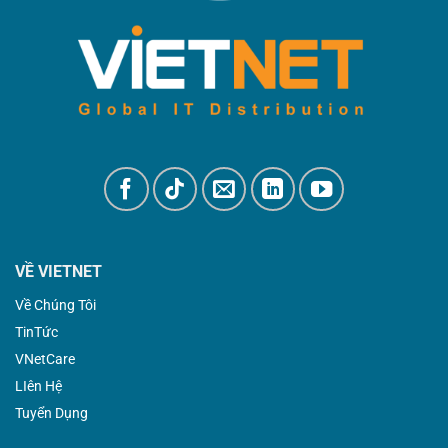
VỀ VIETNET
Về Chúng Tôi
TinTức
VNetCare
LIên Hệ
Tuyển Dụng