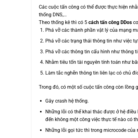
Các cuộc tấn công có thể được thực hiện nhằm
thống DNS,…
Theo thống kê thì có 5
cách tấn công DDos
cơ
Phá vỡ các thành phần vật lý của mạng má
Phá vỡ các trạng thái thông tin như việc t
Phá vỡ các thông tin cấu hình như thông t
Nhằm tiêu tốn tài nguyên tính toán như bă
Làm tắc nghẽn thông tin liên lạc có chủ đ
Trong đó, có một số cuộc tấn công còn lồng 
Gây crash hệ thống.
Những lỗi có thể khai thác được ở hệ điều
đến không một công việc thực tế nào có t
Những lỗi gọi tức thì trong microcode của 