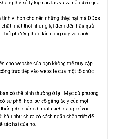
 không thể xử lý kịp các tác vụ và dẫn đến quá
 tinh vi hơn cho nên những thiệt hại mà DDos
h chất nhất thời nhưng lại đem đến hậu quả
hi tiết phương thức tấn công này và cách
iến cho website của bạn không thể truy cập
công trực tiếp vào website của một tổ chức
a bạn có thể bình thường ở lại. Mặc dù phương
 có sự phối hợp, sự cố gắng ác ý của một
 thống đó chậm đi một cách đáng kể với
ới hầu như chưa có cách ngăn chặn triệt để
tác hại của nó. ​