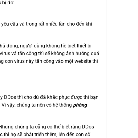
 bị đơ.
yêu cầu và trong rất nhiều lần cho đến khi
hủ động, người dùng không hề biết thiết bị
 virus vá tấn công thì sẽ không ảnh hưởng quá
g con virus này tấn công vào một website thì
ay DDos thì cho dù đã khắc phục được thì bạn
 Vì vậy, chúng ta nên có hệ thống
phòng
hưng chúng ta cũng có thể biết rằng DDos
hì họ sẽ phát triển thêm, lên đến con số