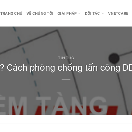
TRANG CHỦ
VỀ CHÚNG TÔI
GIẢI PHÁP
ĐỐI TÁC
VNETCARE
TIN TỨC
ì? Cách phòng chống tấn công D