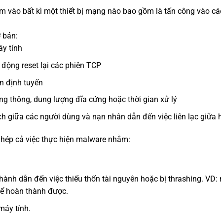
 vào bất kì một thiết bị mạng nào bao gồm là tấn công vào các t
 bản:
y tính
ự động reset lại các phiên TCP
in định tuyến
ng thông, dung lượng đĩa cứng hoặc thời gian xử lý
ích giữa các người dùng và nạn nhân dẫn đến việc liên lạc giữa
ghép cả việc thực hiện malware nhằm:
 hành dẫn đến việc thiếu thốn tài nguyên hoặc bị thrashing. VD:
hể hoàn thành được.
máy tính.