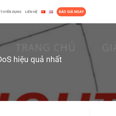
BÁO GIÁ NGAY
TUYỂN DỤNG
LIÊN HỆ
DoS hiệu quả nhất