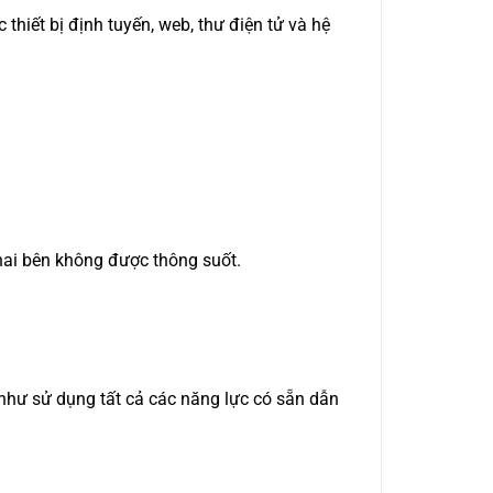
hiết bị định tuyến, web, thư điện tử và hệ
 hai bên không được thông suốt.
 như sử dụng tất cả các năng lực có sẵn dẫn