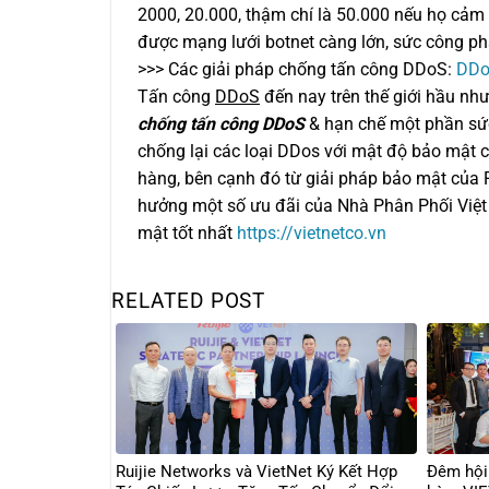
2000, 20.000, thậm chí là 50.000 nếu họ cảm 
được mạng lưới botnet càng lớn, sức công ph
>>> Các giải pháp chống tấn công DDoS:
DDo
Tấn công
DDoS
đến nay trên thế giới hầu như
chống tấn công DDoS
& hạn chế một phần sức
chống lại các loại DDos với mật độ bảo mật ca
hàng, bên cạnh đó từ giải pháp bảo mật của 
hưởng một số ưu đãi của Nhà Phân Phối Việt N
mật tốt nhất
https://vietnetco.vn
RELATED POST
Ruijie Networks và VietNet Ký Kết Hợp
Đêm hội 