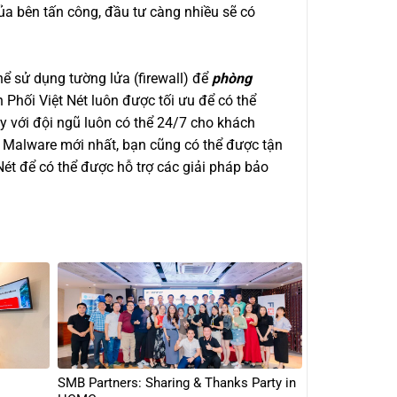
ủa bên tấn công, đầu tư càng nhiều sẽ có
hể sử dụng tường lửa (firewall) để
phòng
hối Việt Nét luôn được tối ưu để có thể
ay với đội ngũ luôn có thể 24/7 cho khách
ư Malware mới nhất, bạn cũng có thể được tận
Nét để có thể được hỗ trợ các giải pháp bảo
SMB Partners: Sharing & Thanks Party in