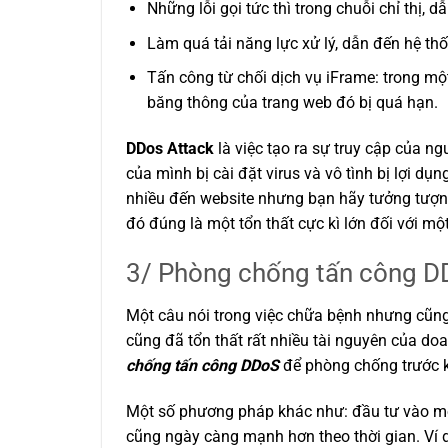
Những lỗi gọi tức thì trong chuỗi chỉ thị, 
Làm quá tải năng lực xử lý, dẫn đến hệ thố
Tấn công từ chối dịch vụ iFrame: trong mộ
băng thông của trang web đó bị quá hạn.
DDos Attack
là việc tạo ra sự truy cập của n
của mình bị cài đặt virus và vô tình bị lợi 
nhiều đến website nhưng bạn hãy tưởng tượng 
đó đúng là một tổn thất cực kì lớn đối với m
3/ Phòng chống tấn công D
Một câu nói trong việc chữa bệnh nhưng cũng 
cũng đã tổn thất rất nhiều tài nguyên của do
chống tấn công DDoS
để phòng chống trước k
Một số phương pháp khác như: đầu tư vào m
cũng ngày càng mạnh hơn theo thời gian. Ví 