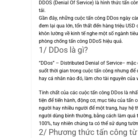
DDOS (Denial Of Service) là hình thức tấn côn
tải.
Gần đây, những cuộc tấn công DDos ngày càng
đem lại qua lớn, tổn thất đến hàng triệu USD
khôn lường về kinh tế nghe một số ngành tiêu
phòng chống tấn công DDoS hiệu quả.
1/ DDos là gì?
“DDos” – Distributed Denial of Service– mặc
suốt thời gian trong cuộc tấn công nhưng để 
hay cá nhân nào đó, làm cho tài nguyên của w
Tính chất của các cuộc tấn công DDos là nhất 
tiện để tiến hành, động cơ, mục tiêu của tấn
người hay nhiều người để một trang, hay hệ 
người dùng bình thường, bằng cách làm quá t
100%, tuy nhiên chúng ta có thể sử dụng tườn
2/ Phương thức tấn công từ 