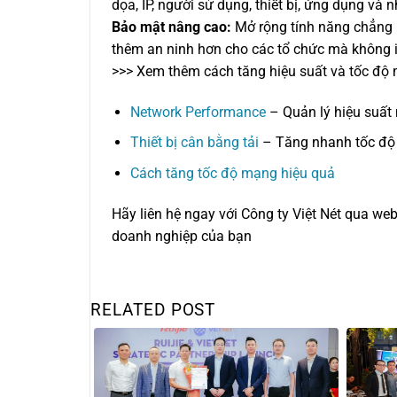
dọa, IP, người sử dụng, thiết bị, ứng dụng và 
Bảo mật nâng cao:
Mở rộng tính năng chẳng h
thêm an ninh hơn cho các tổ chức mà không in
>>> Xem thêm cách tăng hiệu suất và tốc độ
Network Performance
– Quản lý hiệu suất
Thiết bị cân bằng tải
– Tăng nhanh tốc đ
Cách tăng tốc độ mạng hiệu quả
Hãy liên hệ ngay với Công ty Việt Nét qua web
doanh nghiệp của bạn
RELATED POST