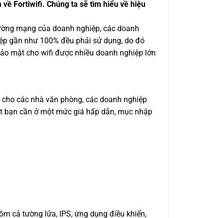
về Fortiwifi. Chúng ta sẽ tìm hiểu về hiệu
đường mạng của doanh nghiệp, các doanh
hiệp gần như 100% đều phải sử dụng, do đó
 bảo mật cho wifi được nhiều doanh nghiệp lớn
ng cho các nhà văn phòng, các doanh nghiệp
uất bạn cần ở một mức giá hấp dẫn, mục nhập
ồm cả tường lửa, IPS, ứng dụng điều khiển,