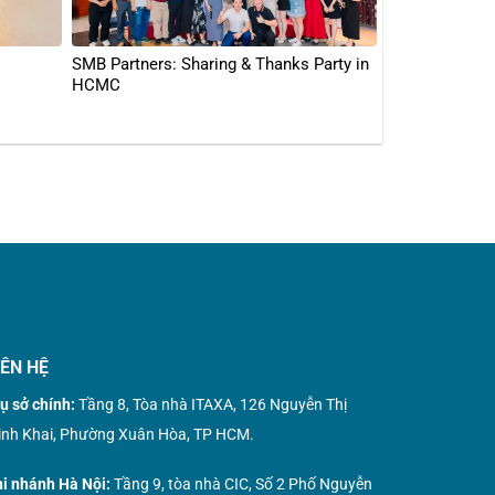
SMB Partners: Sharing & Thanks Party in
HCMC
IÊN HỆ
ụ sở chính:
Tầng 8, Tòa nhà ITAXA, 126 Nguyễn Thị
nh Khai, Phường Xuân Hòa, TP HCM.
i nhánh Hà Nội:
Tầng 9, tòa nhà CIC, Số 2 Phố Nguyễn