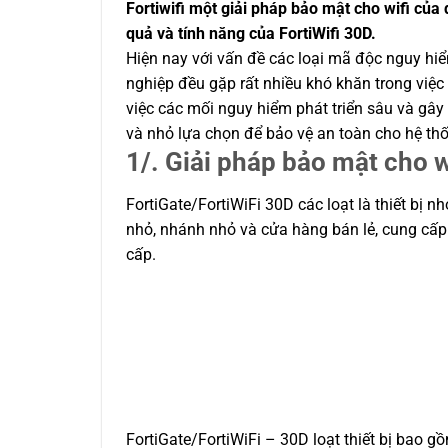
Fortiwifi một giải pháp bảo mật cho wifi của
quả và tính năng của FortiWifi 30D.
Hiện nay với vấn đề các loại mã độc nguy h
nghiệp đều gặp rất nhiều khó khăn trong việ
việc các mối nguy hiểm phát triển sâu và gây
và nhỏ lựa chọn để bảo vệ an toàn cho hệ thố
1/. Giải pháp bảo mật cho wi
FortiGate/FortiWiFi 30D các loạt là thiết bị
nhỏ, nhánh nhỏ và cửa hàng bán lẻ, cung cấp 
cấp.
FortiGate/FortiWiFi – 30D loạt thiết bị bao 