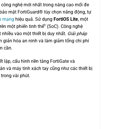
c công nghệ mới nhất trong nâng cao mối đe
ý bảo mật FortiGuard® tùy chọn năng động, tự
ập mạng
hiệu quả. Sử dụng
FortiOS Lite
, một
trên một phiến tinh thể” (SoC). Công nghệ
nhiều vào một thiết bị duy nhất.
Giải pháp
n giản hóa an ninh và làm giảm tổng chi phí
ạn cần.
 lập, cấu hình nền tảng FortiGate và
n và máy tính xách tay cũng như các thiết bị
trong vài phút.