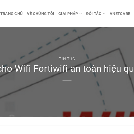
TRANG CHỦ
VỀ CHÚNG TÔI
GIẢI PHÁP
ĐỐI TÁC
VNETCARE
TIN TỨC
ho Wifi Fortiwifi an toàn hiệu 