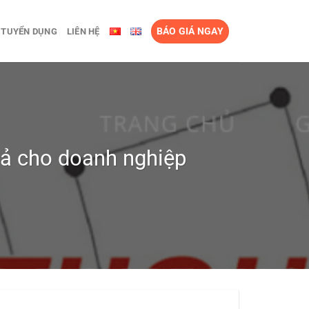
BÁO GIÁ NGAY
TUYỂN DỤNG
LIÊN HỆ
quả cho doanh nghiệp