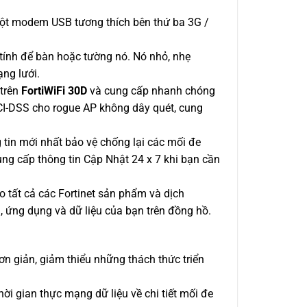
ột modem USB tương thích bên thứ ba 3G /
 tính để bàn hoặc tường nó. Nó nhỏ, nhẹ
ng lưới.
 trên
FortiWiFi 30D
và cung cấp nhanh chóng
CI-DSS cho rogue AP không dây quét, cung
g tin mới nhất bảo vệ chống lại các mối đe
ung cấp thông tin Cập Nhật 24 x 7 khi bạn cần
ho tất cả các Fortinet sản phẩm và dịch
, ứng dụng và dữ liệu của bạn trên đồng hồ.
đơn giản, giảm thiểu những thách thức triển
ời gian thực mạng dữ liệu về chi tiết mối đe