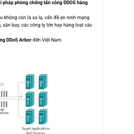
iải pháp phòng chống tấn công DDOS hàng
ệu không còn là xa lạ, vấn đề an ninh mạng
 sân bay, các công ty lớn hay hàng loạt các
ống DDoS Arbor
đến Việt Nam.