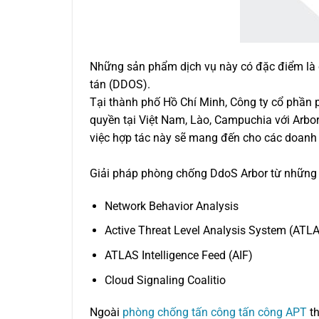
Những sản phẩm dịch vụ này có đặc điểm là c
tán (DDOS).
Tại thành phố Hồ Chí Minh, Công ty cổ phần p
quyền tại Việt Nam, Lào, Campuchia với Arb
việc hợp tác này sẽ mang đến cho các doanh
Giải pháp phòng chống DdoS Arbor từ những c
Network Behavior Analysis
Active Threat Level Analysis System (ATL
ATLAS Intelligence Feed (AIF)
Cloud Signaling Coalitio
Ngoài
phòng chống tấn công tấn công APT
th