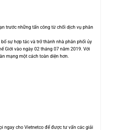
ạn trước những tấn công từ chối dịch vụ phân
g bố sự hợp tác và trở thành nhà phân phối ủy
hế Giới vào ngày 02 tháng 07 năm 2019. Với
oàn mạng một cách toàn diện hơn.
gọi ngay cho Vietnetco để được tư vấn các giải