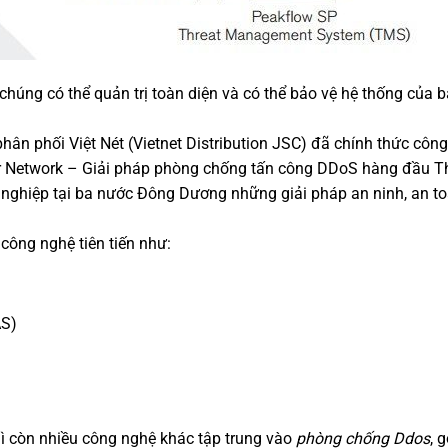
húng có thể quản trị toàn diện và có thể bảo vệ hệ thống của b
hân phối Việt Nét (Vietnet Distribution JSC) đã chính thức côn
or Network – Giải pháp phòng chống tấn công DDoS hàng đầu T
 nghiệp tại ba nước Đông Dương những giải pháp an ninh, an t
ông nghệ tiên tiến như:
AS)
ì còn nhiều công nghệ khác tập trung vào
phòng chống Ddos
, 