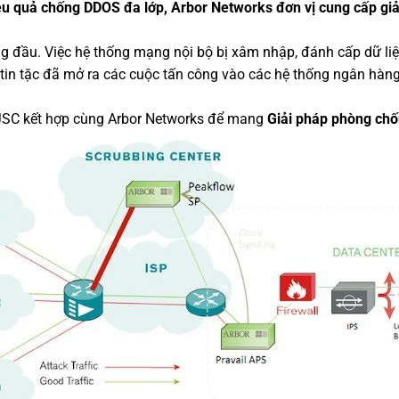
ệu quả chống DDOS đa lớp, Arbor Networks đơn vị cung cấp g
ng đầu. Việc hệ thống mạng nội bộ bị xâm nhập, đánh cấp dữ li
 tin tặc đã mở ra các cuộc tấn công vào các hệ thống ngân hàng,
n JSC kết hợp cùng Arbor Networks để mang
Giải pháp phòng ch