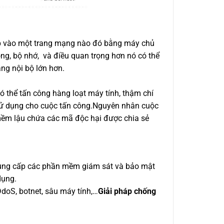
 cập vào một trang mạng nào đó bằng máy chủ
g, bộ nhớ, và điều quan trọng hơn nó có thể
ng nội bộ lớn hơn.
có thể tấn công hàng loạt máy tính, thậm chí
ể sử dụng cho cuộc tấn công.Nguyên nhân cuộc
 mềm lậu chứa các mã độc hại được chia sẻ
cung cấp các phần mềm giám sát và bảo mật
dụng.
doS, botnet, sâu máy tính,…
Giải pháp chống