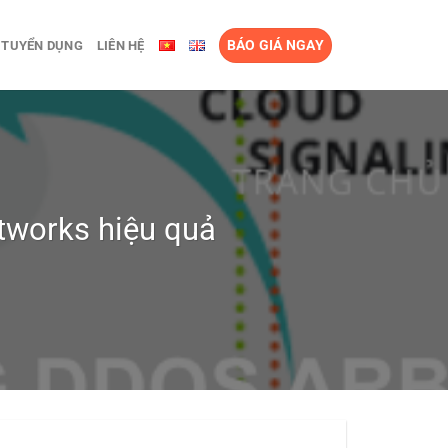
BÁO GIÁ NGAY
TUYỂN DỤNG
LIÊN HỆ
tworks hiệu quả