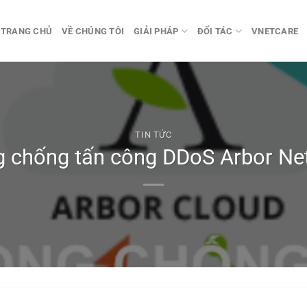
TRANG CHỦ
VỀ CHÚNG TÔI
GIẢI PHÁP
ĐỐI TÁC
VNETCARE
TIN TỨC
g chống tấn công DDoS Arbor Ne