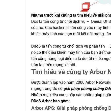
Nhưng trước khi chúng ta tìm hiểu về giải ph
Dos là tấn công từ chối dịch vụ – Denial Of
của họ. Các hacker sẽ tấn công vào máy tính
khiến máy tính của bạn mất kết nối mạng, là
DdoS là tấn công từ chối dịch vụ phân tán – D
nó có thể điều khiển máy tính của bạn để th
tấn công hàng loại diễn ra là do rất nhiều 
tràn lan trên mạng xã hội.
Tìm hiểu về công ty Arbor 
Được thành lập vào năm 2000 Arbor Network
mạng trong đó có
giải pháp phòng chống Dd
Nhằm mục tiêu cung cấp sản phẩm giúp ngăn c
DDoS Arbor bao gồm:
Arbor APS: Giải pháp phòng chống 