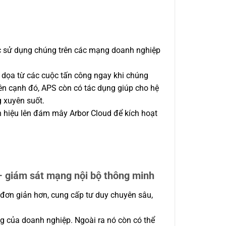
ệc sử dụng chúng trên các mạng doanh nghiệp
 dọa từ các cuộc tấn công ngay khi chúng
ên cạnh đó, APS còn có tác dụng giúp cho hệ
 xuyên suốt.
nh hiệu lên đám mây Arbor Cloud để kích hoạt
 giám sát mạng nội bộ thông minh
ủ đơn giản hơn, cung cấp tư duy chuyên sâu,
ng của doanh nghiệp. Ngoài ra nó còn có thể