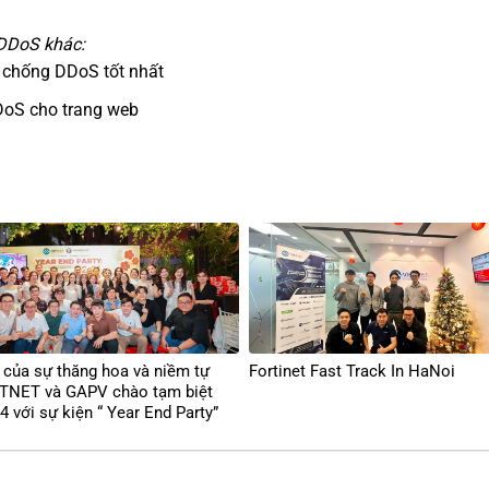
 DDoS khác:
 chống DDoS tốt nhất
oS cho trang web
của sự thăng hoa và niềm tự
Fortinet Fast Track In HaNoi
ETNET và GAPV chào tạm biệt
 với sự kiện “ Year End Party”