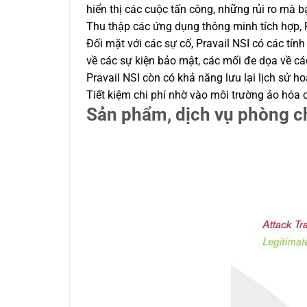
hiển thị các cuộc tấn công, những rủi ro mà
Thu thập các ứng dụng thông minh tích hợp, 
Đối mặt với các sự cố, Pravail NSI có các tí
về các sự kiện bảo mật, các mối đe dọa về cá
Pravail NSI còn có khả năng lưu lại lịch sử h
Tiết kiệm chi phí nhờ vào môi trường ảo hóa c
Sản phẩm, dịch vụ phòng 