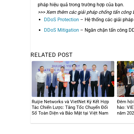
pháp hiệu quả trong trường hợp của bạn.
>>> Xem thêm các giải pháp chống tấn công
DDoS Protection
– Hệ thống các giải pháp
DDoS Mitigation
– Ngăn chặn tấn công DD
RELATED POST
Ruijie Networks và VietNet Ký Kết Hợp
Đêm hội 
Tác Chiến Lược: Tăng Tốc Chuyển Đổi
hào: VI
Số Toàn Diện và Bảo Mật tại Việt Nam
năm 2024
bùng nổ