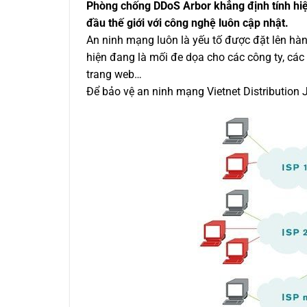
Phòng chống DDoS Arbor khẳng định tính hi
đầu thế giới với công nghệ luôn cập nhật.
​An ninh mạng luôn là yếu tố được đặt lên hà
hiện đang là mối đe dọa cho các công ty, các
trang web…
Để bảo vệ an ninh mạng Vietnet Distributio