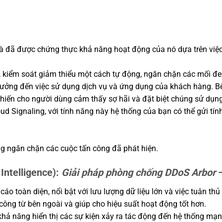
 và đã được chứng thực khả năng hoạt động của nó dựa trên vi
, kiểm soát giảm thiểu một cách tự động, ngăn chặn các mối đe
 hưởng đến việc sử dụng dịch vụ và ứng dụng của khách hàng. B
hiến cho người dùng cảm thấy sợ hãi và đặt biệt chúng sử dụng
ud Signaling, với tính năng này hệ thống của bạn có thể gửi tí
ng ngăn chặn các cuộc tấn công đã phát hiện.
Intelligence):
Giải pháp phòng chống DDoS Arbor
–
cáo toàn diện, nổi bật với lưu lượng dữ liệu lớn và việc tuân th
ông từ bên ngoài và giúp cho hiệu suất hoạt động tốt hơn.
khả năng hiển thị các sự kiện xảy ra tác động đến hệ thống mạ