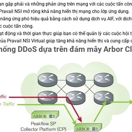
 bạn gặp phải và những phản ứng trên mạng với các cuộc tấn côn
Pravail NSI mở rộng khả năng hiển thị mạng cho lớp ứng dụng.
nh năng ứng phó hiệu quả bằng cách sử dụng dịch vụ AIF, với d
c cuộc tấn công.
oạt động và thời gian thực giúp bạn có thể quản lý các cuộc hội 
ủa Pravail NSI Virtual giúp tăng khả năng hiển thị và cung cấp
chống DDoS dựa trên đám mây Arbor C