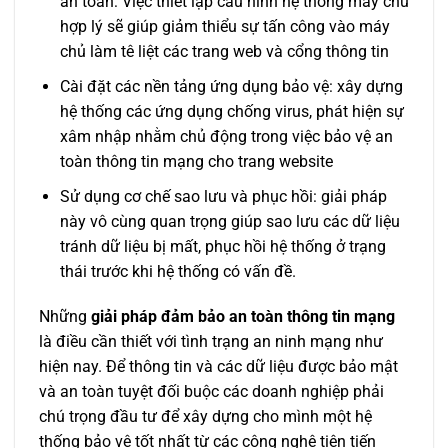
an toàn: Việc thiết lập cấu hình hệ thống máy chủ
hợp lý sẽ giúp giảm thiểu sự tấn công vào máy
chủ làm tê liệt các trang web và cổng thông tin
Cài đặt các nền tảng ứng dụng bảo vệ: xây dựng
hệ thống các ứng dụng chống virus, phát hiện sự
xâm nhập nhằm chủ động trong việc bảo vệ an
toàn thông tin mạng cho trang website
Sử dụng cơ chế sao lưu và phục hồi: giải pháp
này vô cùng quan trọng giúp sao lưu các dữ liệu
tránh dữ liệu bị mất, phục hồi hệ thống ở trạng
thái trước khi hệ thống có vấn đề.
Những
giải pháp đảm bảo an toàn thông tin mạng
là điều cần thiết với tình trạng an ninh mạng như
hiện nay. Để thông tin và các dữ liệu được bảo mật
và an toàn tuyệt đối buộc các doanh nghiệp phải
chú trọng đầu tư để xây dựng cho mình một hệ
thống bảo vệ tốt nhất từ các công nghệ tiên tiến