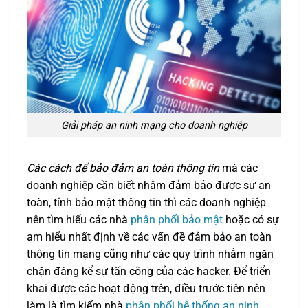
Giải pháp an ninh mạng cho doanh nghiệp
Các cách để bảo đảm an toàn thông tin
mà các
doanh nghiệp cần biết nhằm đảm bảo được sự an
toàn, tính bảo mật thông tin thì các doanh nghiệp
nên tìm hiểu các nhà
phân phối bảo mật
hoặc có sự
am hiểu nhất định về các vấn đề đảm bảo an toàn
thông tin mạng cũng như các quy trình nhằm ngăn
chặn đáng kể sự tấn công của các hacker. Để triển
khai được các hoạt động trên, điều trước tiên nên
làm là tìm kiếm nhà
phân phối hệ thống an ninh