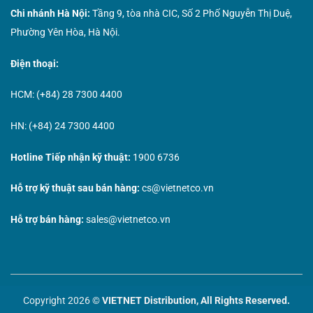
Chi nhánh Hà Nội:
Tầng 9, tòa nhà CIC, Số 2 Phố Nguyễn Thị Duệ,
Phường Yên Hòa, Hà Nội.
Điện thoại:
HCM: (+84) 28 7300 4400
HN: (+84) 24 7300 4400
Hotline Tiếp nhận kỹ thuật:
1900 6736
Hỗ trợ kỹ thuật sau bán hàng:
cs@vietnetco.vn
Hỗ trợ bán hàng:
sales@vietnetco.vn
Copyright 2026 ©
VIETNET Distribution, All Rights Reserved.