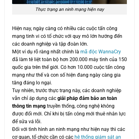
Thực trạng an ninh mạng hiện nay
Hiện nay, ngày càng có nhiều các cuộc tấn công
mạng tinh vi có tổ chức với quy mô lớn hướng đến
các doanh nghiệp và tập đoàn lớn.
Một ví dụ rõ ràng nhất chính là
mã độc WannaCry
đã làm tê liệt toàn bộ hơn 200.000 máy tình của 150
quốc gia trên thế giới. Có hơn 10.000 cuộc tấn công
mạng như thế và con số hiện đang ngày càng gia
tăng đáng lo ngại.
Tuy nhiên, trước thực trạng này, các doanh nghiệp
vẫn chỉ áp dụng các
giải pháp đảm bảo an toàn
thông tin mạng
truyền thống, công nghệ không
được đổi mới. Chỉ khi bị tấn công mới thuê nhân lực
để sửa vá lỗi.
Đối với tình hình an ninh mạng như hiện nay thì các
cơ quan, tổ chức cần có các
hệ thống giám sát an